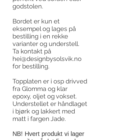
godstolen.
Bordet er kun et
eksempel og lages på
bestilling i en rekke
varianter og understell.
Ta kontakt på
hei@designbysolsvik.no
for bestilling.
Topplaten er i osp drivved
fra Glomma og klar
epoxy, oljet og vokset.
Understellet er håndlaget
i bjørk og lakkert med
matt i fargen Jade.
NB! Hvert produkt vi lager