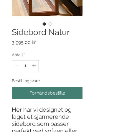
Sidebord Natur
Pris
3 995,00 kr
Antall
*
Bestillingsvare
Forhåndsbestille
Her har vi designet og
laget et sjarmerende
sidebord som passer
perfekt ved sofaen eller