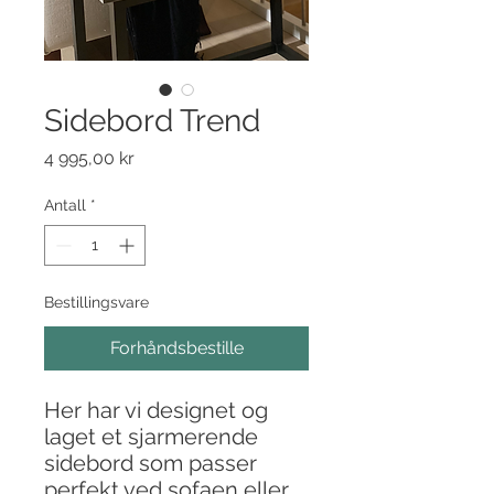
Sidebord Trend
Pris
4 995,00 kr
Antall
*
Bestillingsvare
Forhåndsbestille
Her har vi designet og
laget et sjarmerende
sidebord som passer
perfekt ved sofaen eller