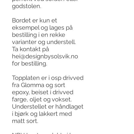
godstolen.
Bordet er kun et
eksempel og lages på
bestilling i en rekke
varianter og understell.
Ta kontakt på
hei@designbysolsvik.no
for bestilling.
Topplaten er i osp drivved
fra Glomma og sort
epoxy, beiset i drivved
farge, oljet og vokset.
Understellet er håndlaget
i bjørk og lakkert med
matt sort.